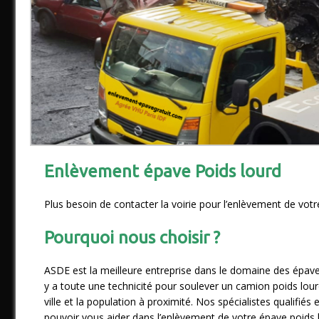
Enlèvement épave Poids lourd
Plus besoin de contacter la voirie pour l’enlèvement de vo
Pourquoi nous choisir ?
ASDE est la meilleure entreprise dans le domaine des épaves
y a toute une technicité pour soulever un camion poids lou
ville et la population à proximité. Nos spécialistes qualif
pouvoir vous aider dans l’enlèvement de votre épave poids l