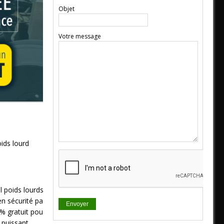
Objet
Votre message
ids lourd
poids lourds. Il
n sécurité par la
0% gratuit pour
 puissant.