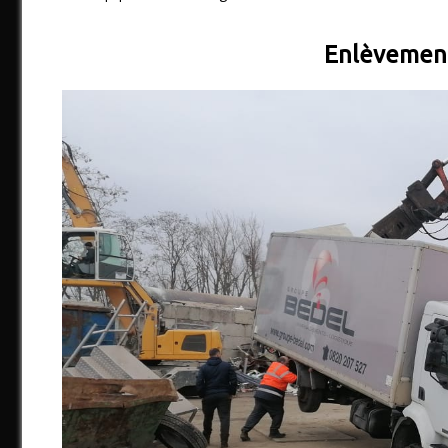
Enlèvement