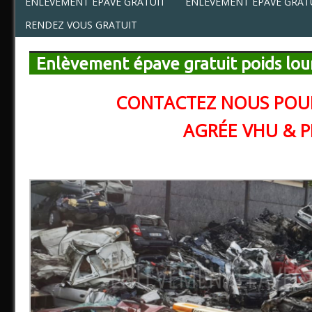
ENLÈVEMENT ÉPAVE GRATUIT
ENLÈVEMENT ÉPAVE GRATU
RENDEZ VOUS GRATUIT
Enlèvement épave gratuit poids lou
CONTACTEZ NOUS POUR
AGRÉE VHU & 