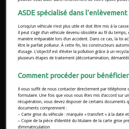
ASDE spécialisé dans l’enlèvement 
Lorsqu’un véhicule n’est plus utile et doit être mis à la casse
Il peut s’agir d’un véhicule devenu obsolète au fil du temps,
manière irréparable lors d’un accident. Dans ce cas, la loi actu
être le parfait pollueur. À cette fin, les constructeurs aut
d’usage. L’objectif est d’éviter la pollution grâce à un recy
plusieurs étapes de traitement (décontamination, démantèl
Comment procéder pour bénéficier 
Il vous suffit de nous contacter directement par téléphone
formulaire. Une fois que vous vous êtes mis d’accord sur u
récupération, vous devez disposer de certains documents qu
documents comprennent :
– Carte grise du véhicule : marquée « transfert » à la date et
– Copie de la pièce d’identité du titulaire de la carte grise 
d’immatriculation