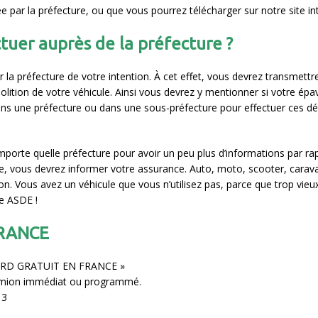
par la préfecture, ou que vous pourrez télécharger sur notre site int
tuer auprès de la préfecture ?
 la préfecture de votre intention. À cet effet, vous devrez transmettre
olition de votre véhicule. Ainsi vous devrez y mentionner si votre ép
dans une préfecture ou dans une sous-préfecture pour effectuer ces d
n’importe quelle préfecture pour avoir un peu plus d’informations par ra
e, vous devrez informer votre assurance. Auto, moto, scooter, caravan
ion. Vous avez un véhicule que vous n’utilisez pas, parce que trop vieu
xe ASDE !
FRANCE
LOURD GRATUIT EN FRANCE »
camion immédiat ou programmé.
13