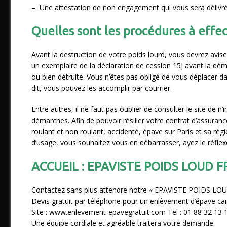
– Une attestation de non engagement qui vous sera délivrée 
Quelles sont les procédures à effec
Avant la destruction de votre poids lourd, vous devrez aviser
un exemplaire de la déclaration de cession 15j avant la dém
ou bien détruite. Vous n’êtes pas obligé de vous déplacer 
dit, vous pouvez les accomplir par courrier.
Entre autres, il ne faut pas oublier de consulter le site de 
démarches. Afin de pouvoir résilier votre contrat d’assuranc
roulant et non roulant, accidenté, épave sur Paris et sa rég
d’usage, vous souhaitez vous en débarrasser, ayez le réfle
ACCUEIL : EPAVISTE POIDS LOUD 
Contactez sans plus attendre notre « EPAVISTE POIDS 
Devis gratuit par téléphone pour un enlèvement d’épave 
Site : www.enlevement-epavegratuit.com Tel : 01 88 32 13 
Une équipe cordiale et agréable traitera votre demande.