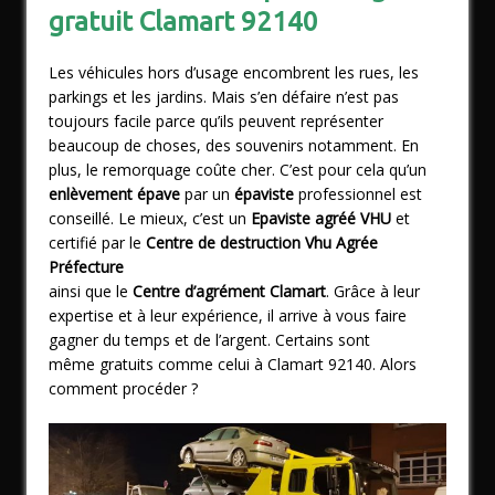
gratuit Clamart 92140
Les véhicules hors d’usage encombrent les rues, les
parkings et les jardins. Mais s’en défaire n’est pas
toujours facile parce qu’ils peuvent représenter
beaucoup de choses, des souvenirs notamment. En
plus, le remorquage coûte cher. C’est pour cela qu’un
enlèvement épave
par
un
épaviste
professionnel est
conseillé. Le mieux, c’est un
Epaviste agréé VHU
et
certifié par le
Centre de destruction Vhu Agrée
Préfecture
ainsi que le
Centre d’agrément Clamart
. Grâce à leur
expertise et à leur expérience, il arrive à vous faire
gagner du temps et de l’argent. Certains sont
même gratuits comme celui à Clamart 92140. Alors
comment procéder ?