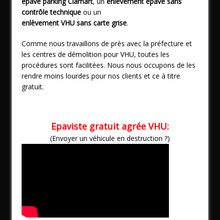
épave parking Clamart
, un
enlèvement épave sans
contrôle technique
ou un
enlèvement VHU sans carte grise
.
Comme nous travaillons de près avec la préfecture et
les centres de démolition pour VHU, toutes les
procédures sont facilitées. Nous nous occupons de les
rendre moins lourdes pour nos clients et ce à titre
gratuit.
Epaviste gratuit agrée VHU:
(Envoyer un véhicule en destruction ?)