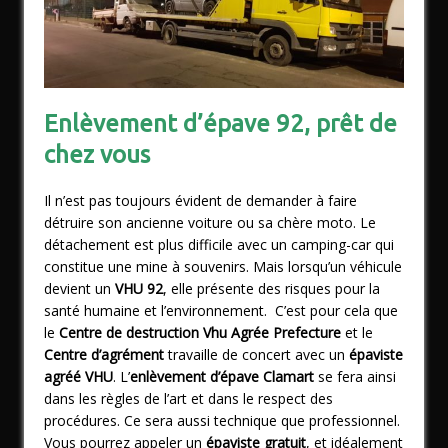
Enlèvement d’épave 92, prêt de
chez vous
Il n’est pas toujours évident de demander à faire
détruire son ancienne voiture ou sa chère moto. Le
détachement est plus difficile avec un camping-car qui
constitue une mine à souvenirs. Mais lorsqu’un véhicule
devient un
VHU 92
, elle présente des risques pour la
santé humaine et l’environnement. C’est pour cela que
le
Centre
de destruction Vhu Agrée Prefecture
et le
Centre d’agrément
travaille de concert avec un
épaviste
agréé VHU
. L’
enlèvement d’épave Clamart
se fera ainsi
dans les règles de l’art et dans le respect des
procédures. Ce sera aussi technique que professionnel.
Vous pourrez appeler un
épaviste gratuit
, et idéalement