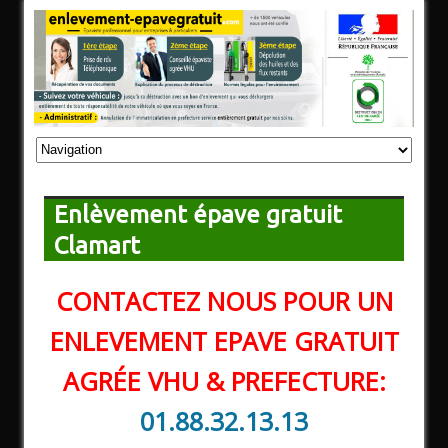
Enlèvement épave gratuit
Clamart
CONTACTEZ NOUS POUR UN
ENLEVEMENT EPAVE GRATUIT
AGRÉE VHU & PREFECTURE:
01.88.32.13.13